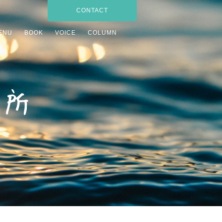
CONTACT
ENU
BOOK
VOICE
COLUMN