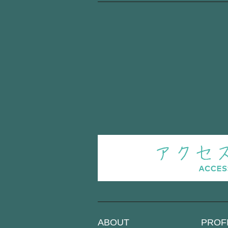
ABOUT
PROF