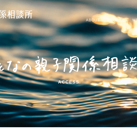
ABOUT
PROFILE
M
ACCESS