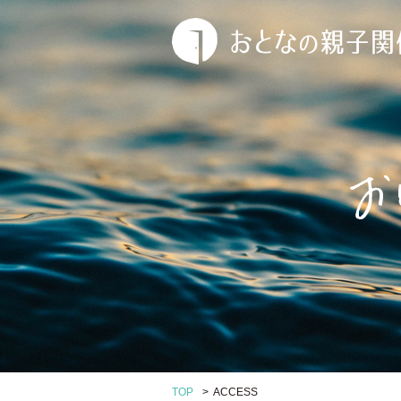
>
TOP
ACCESS