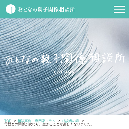
COLUMN
>
>
>
TOP
相談事例・専門家コラム
相談者の声
母親との関係が変わり、生きることが楽しくなりました。