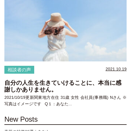
2021.10.19
相談者の声
自分の人生を生きていけることに、本当に感
謝しかありません。
2021/10/19更新関東地方在住 31歳 女性 会社員(事務職) Nさん ※
写真はイメージです Q１：あなた...
New Posts