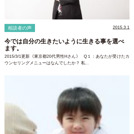
2015.3.1
相談者の声
今では自分の生きたいように生きる事を選べ
ます。
2015/3/1更新《東京都20代男性Hさん》 Q１：あなたが受けたカ
ウンセリングメニューはなんでしたか？ 私...