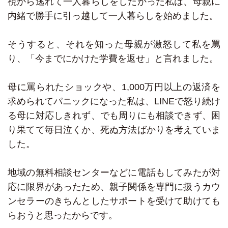
視から逃れて一人暮らしをしたかった私は、母親に
内緒で勝手に引っ越して一人暮らしを始めました。
そうすると、それを知った母親が激怒して私を罵
り、「今までにかけた学費を返せ」と言れました。
母に罵られたショックや、1,000万円以上の返済を
求められてパニックになった私は、LINEで怒り続け
る母に対応しきれず、でも周りにも相談できず、困
り果てて毎日泣くか、死ぬ方法ばかりを考えていま
した。
地域の無料相談センターなどに電話もしてみたが対
応に限界があったため、親子関係を専門に扱うカウ
ンセラーのきちんとしたサポートを受けて助けても
らおうと思ったからです。