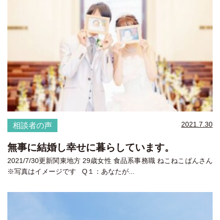
2021.7.30
相談者の声
無事に結婚し幸せに暮らしています。
2021/7/30更新関東地方 29歳女性 食品系事務職 ねこねこぱんさん
※写真はイメージです Q１：あなたが...