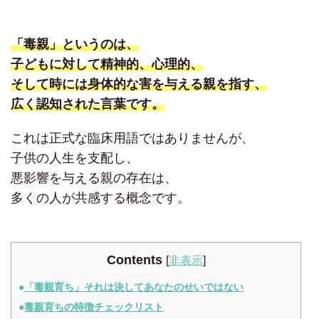
「毒親」というのは、
子どもに対して精神的、心理的、
そして時には身体的な害を与える親を指す、
広く認知された言葉です。
これは正式な臨床用語ではありませんが、
子供の人生を支配し、
悪影響を与える親の存在は、
多くの人が共感する概念です。
Contents
[
非表示
]
「毒親育ち」それは決してあなたのせいではない
毒親育ちの特徴チェックリスト