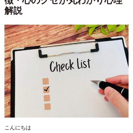
徴・心のクセが丸わかり心理
解説
こんにちは