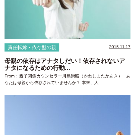
2015.11.17
責任転嫁・依存型の親
母親の依存はアナタしだい！依存されないア
ナタになるための行動...
From：親子関係カウンセラー川島崇照（かわしまたかあき） あ
なたは母親から依存されていませんか？ 本来、人...