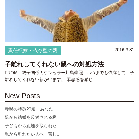
2016.3.31
責任転嫁・依存型の親
子離れしてくれない親への対処方法
FROM：親子関係カウンセラー川島崇照 いつまでも依存して、子
離れしてくれない親がいます。 罪悪感を感じ...
New Posts
毒親の特徴20選｜あなた...
親から結婚を反対される私...
子どもから距離を取られた...
親から離れたい人へ｜苦し...