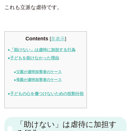
これも立派な虐待です。
Contents
[
非表示
]
「助けない」は虐待に加担する行為
子どもを助けなかった理由
父親が虐待加害者のケース
母親が虐待加害者のケース
子どもの心を傷つけないための役割分担
「助けない」は虐待に加担す