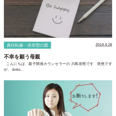
2019.4.28
責任転嫁・依存型の親
不幸を願う母親
こんにちは 親子関係カウンセラーの 川島崇照です 突然です
が、 &nbs...