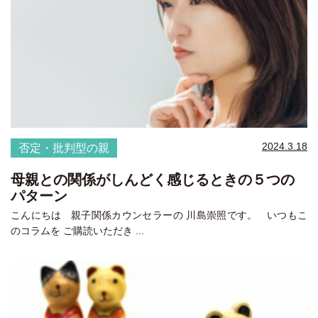
2024.3.18
否定・批判型の親
母親との関係がしんどく感じるときの５つの
パターン
こんにちは 親子関係カウンセラーの 川島崇照です。 いつもこ
のコラムを ご購読いただき ...