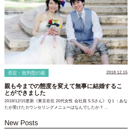
2018.12.15
否定・批判型の親
親も今までの態度を変えて無事に結婚するこ
とができました
2018/12/15更新《東京在住 20代女性 会社員 S.Sさん》 Q１：あな
たが受けたカウンセリングメニューはなんでしたか？ ...
New Posts