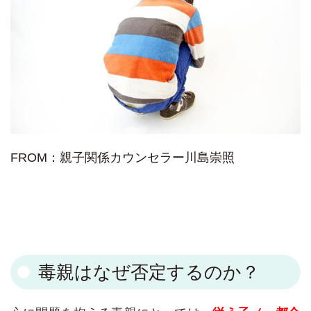
FROM：親子関係カウンセラー川島崇照
毒親はなぜ否定するのか？