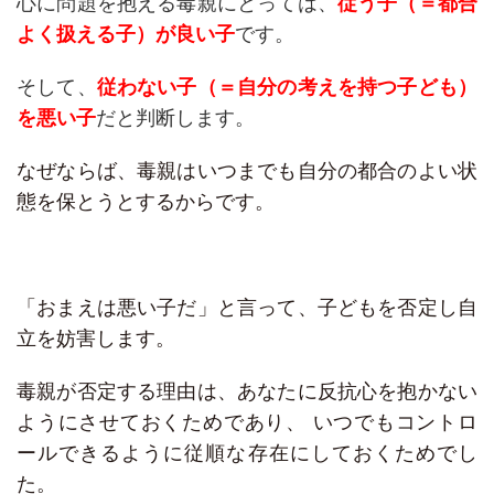
心に問題を抱える毒親にとっては、
従う子（＝都合
よく扱える子）が良い子
です。
そして、
従わない子（＝自分の考えを持つ子ども）
を悪い子
だと判断します。
なぜならば、毒親はいつまでも自分の都合のよい状
態を保とうとするからです。
「おまえは悪い子だ」と言って、子どもを否定し自
立を妨害します。
毒親が否定する理由は、あなたに反抗心を抱かない
ようにさせておくためであり、 いつでもコントロ
ールできるように従順な存在にしておくためでし
た。