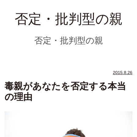
否定・批判型の親
否定・批判型の親
2015.8.26
毒親があなたを否定する本当
の理由