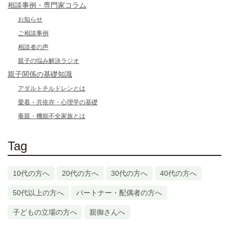
相談事例・専門家コラム
お知らせ
ご相談事例
相談者の声
親子の悩み解決ラジオ
親子関係の基礎知識
アダルトチルドレンとは
愛着・共依存・心理学の基礎
毒親・機能不全家族とは
Tag
10代の方へ
20代の方へ
30代の方へ
40代の方へ
50代以上の方へ
パートナー・配偶者の方へ
子どもの立場の方へ
親御さんへ