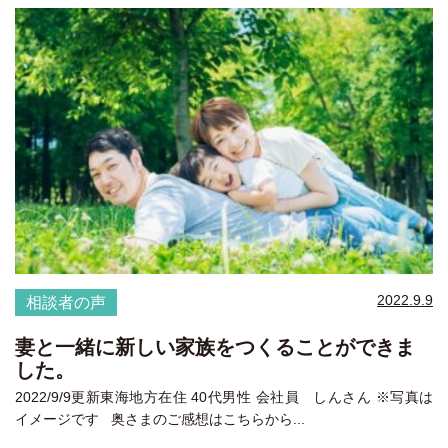
2022.9.9
相談者の声
妻と一緒に新しい家族をつくることができま
した。
2022/9/9更新東海地方在住 40代男性 会社員 しんさん ※写真は
イメージです 奥さまのご感想はこちらから...