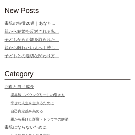
New Posts
毒親の特徴20選｜あなた...
親から結婚を反対される私...
子どもから距離を取られた...
親から離れたい人へ｜苦し...
子どもとの適切な関わり方...
Category
回復と自己成長
境界線（バウンダリー）の引き方
幸せな人生を生きるために
自己肯定感を高める
親から受けた影響・トラウマの解消
毒親にならないために