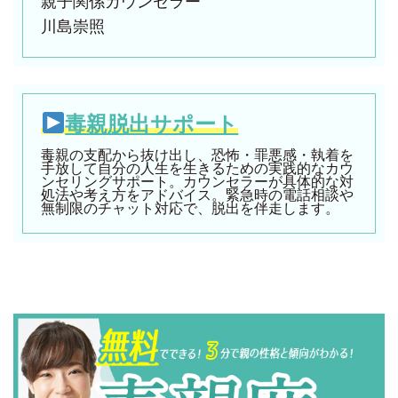
親子関係カウンセラー
川島崇照
毒親脱出サポート
毒親の支配から抜け出し、恐怖・罪悪感・執着を
手放して自分の人生を生きるための実践的なカウ
ンセリングサポート。カウンセラーが具体的な対
処法や考え方をアドバイス。緊急時の電話相談や
無制限のチャット対応で、脱出を伴走します。