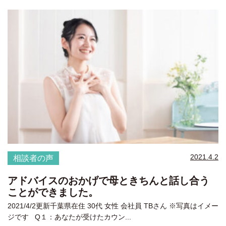
2021.4.2
相談者の声
アドバイスのおかげで母ときちんと話し合う
ことができました。
2021/4/2更新千葉県在住 30代 女性 会社員 TBさん ※写真はイメー
ジです Q１：あなたが受けたカウン...