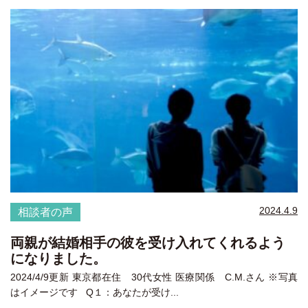
2024.4.9
相談者の声
両親が結婚相手の彼を受け入れてくれるよう
になりました。
2024/4/9更新 東京都在住 30代女性 医療関係 C.M.さん ※写真
はイメージです Q１：あなたが受け...