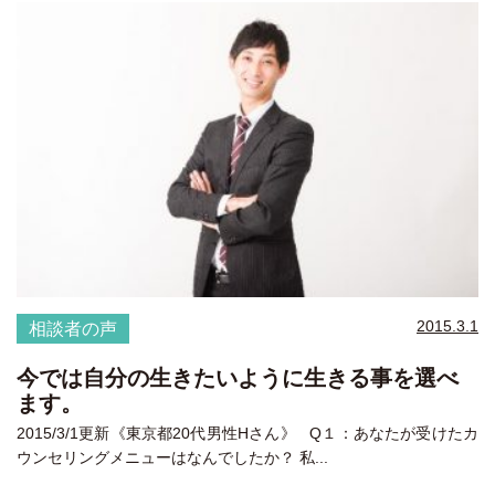
2015.3.1
相談者の声
今では自分の生きたいように生きる事を選べ
ます。
2015/3/1更新《東京都20代男性Hさん》 Q１：あなたが受けたカ
ウンセリングメニューはなんでしたか？ 私...