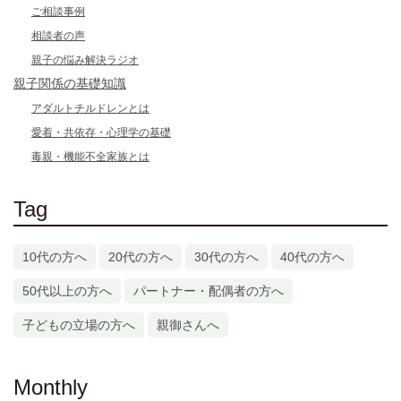
ご相談事例
相談者の声
親子の悩み解決ラジオ
親子関係の基礎知識
アダルトチルドレンとは
愛着・共依存・心理学の基礎
毒親・機能不全家族とは
Tag
10代の方へ
20代の方へ
30代の方へ
40代の方へ
50代以上の方へ
パートナー・配偶者の方へ
子どもの立場の方へ
親御さんへ
Monthly