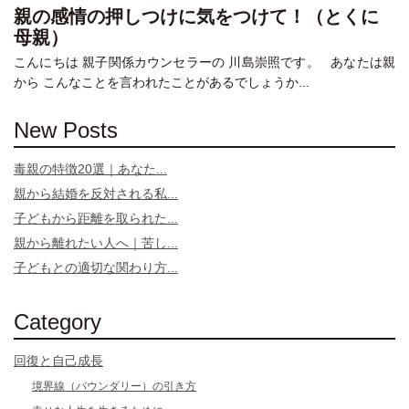
親の感情の押しつけに気をつけて！（とくに
母親）
こんにちは 親子関係カウンセラーの 川島崇照です。 あなたは親
から こんなことを言われたことがあるでしょうか...
New Posts
毒親の特徴20選｜あなた...
親から結婚を反対される私...
子どもから距離を取られた...
親から離れたい人へ｜苦し...
子どもとの適切な関わり方...
Category
回復と自己成長
境界線（バウンダリー）の引き方