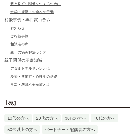
親と良好な関係をつくるために
進学・就職・お金への干渉
相談事例・専門家コラム
お知らせ
ご相談事例
相談者の声
親子の悩み解決ラジオ
親子関係の基礎知識
アダルトチルドレンとは
愛着・共依存・心理学の基礎
毒親・機能不全家族とは
Tag
10代の方へ
20代の方へ
30代の方へ
40代の方へ
50代以上の方へ
パートナー・配偶者の方へ