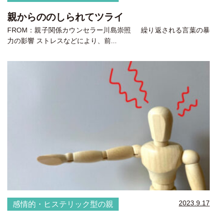
親からののしられてツライ
FROM：親子関係カウンセラー川島崇照 繰り返される言葉の暴
力の影響 ストレスなどにより、前...
2023.9.17
感情的・ヒステリック型の親