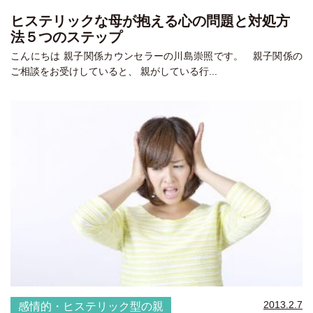
ヒステリックな母が抱える心の問題と対処方
法５つのステップ
こんにちは 親子関係カウンセラーの川島崇照です。 親子関係の
ご相談をお受けしていると、 親がしている行...
2013.2.7
感情的・ヒステリック型の親