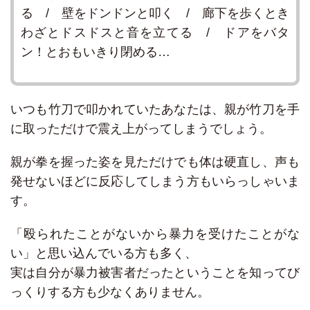
る / 壁をドンドンと叩く / 廊下を歩くとき
わざとドスドスと音を立てる / ドアをバタ
ン！とおもいきり閉める…
いつも竹刀で叩かれていたあなたは、親が竹刀を手
に取っただけで震え上がってしまうでしょう。
親が拳を握った姿を見ただけでも体は硬直し、声も
発せないほどに反応してしまう方もいらっしゃいま
す。
「殴られたことがないから暴力を受けたことがな
い」と思い込んでいる方も多く、
実は自分が暴力被害者だったということを知ってび
っくりする方も少なくありません。