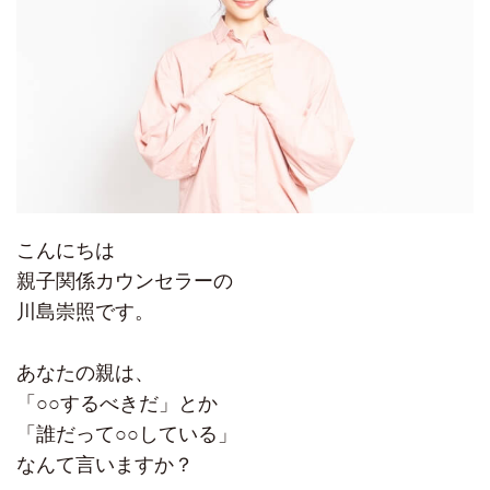
こんにちは
親子関係カウンセラーの
川島崇照です。
あなたの親は、
「○○するべきだ」とか
「誰だって○○している」
なんて言いますか？