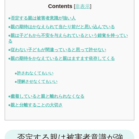
Contents
[
非表示
]
否定する親は被害者意識が強い人
親の期待はかなえられて当たり前だと思い込んでいる
親は子どもから不安を与えられているという錯覚を持ってい
る
従わない子どもが間違っていると思って許せない
親の期待をかなえていると親はますます依存してくる
許されなくてもいい
理解させなくてもいい
癒着していると親と離れられなくなる
親と分離することの大切さ
否定する親は被害者意識が強