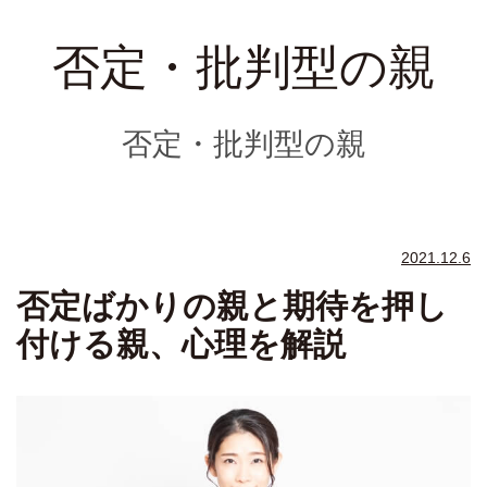
否定・批判型の親
否定・批判型の親
2021.12.6
否定ばかりの親と期待を押し
付ける親、心理を解説