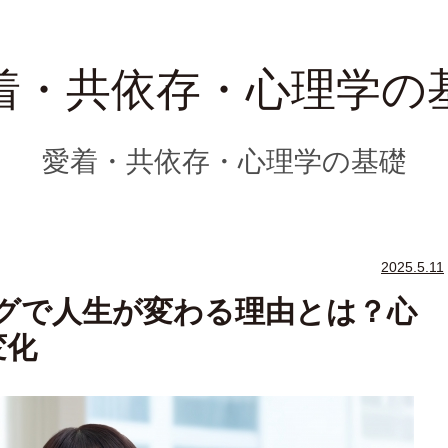
着・共依存・心理学の
愛着・共依存・心理学の基礎
2025.5.11
グで人生が変わる理由とは？心
変化