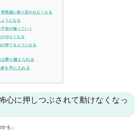
り罪悪感に振り回されなくなる
るようになる
な不安が減っていく
敗が少なくなる
感が持てるようになる
題は乗り越えられる
未来を手に入れる
怖心に押しつぶされて動けなくなっ
のかも」