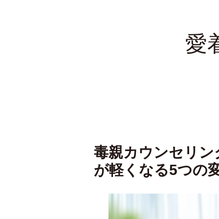
愛
毒親カウンセリン
が軽くなる5つの